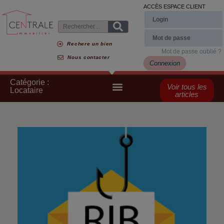
ACCÈS ESPACE CLIENT
Rechere un bien
Mot de passe oublié ?
Nous contacter
Connexion
Catégorie :
Voir tous les
Locataire
articles